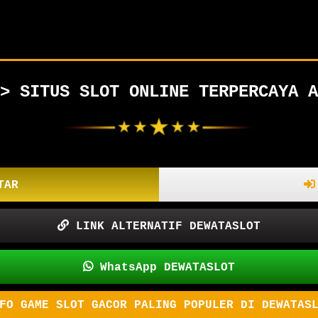
> SITUS SLOT ONLINE TERPERCAYA A
TAR
LINK ALTERNATIF DEWATASLOT
WhatsApp DEWATASLOT
FO GAME SLOT GACOR PALING POPULER DI DEWATAS