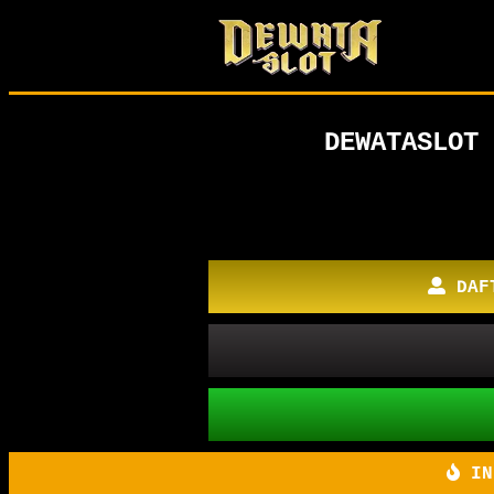
DEWATASLOT 
DAF
IN