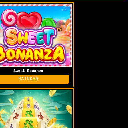
Sweet Bonanza
MAINKAN