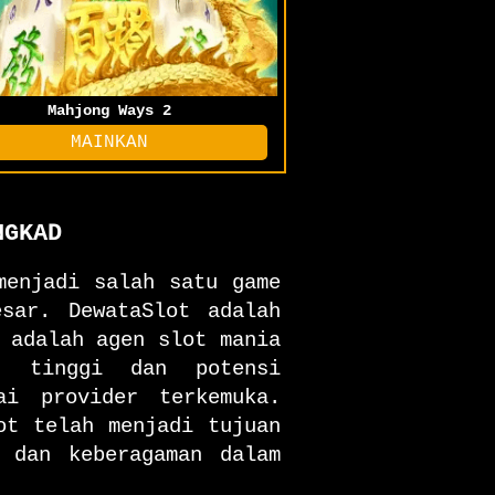
Mahjong Ways 2
MAINKAN
NGKAD
menjadi salah satu game
sar. DewataSlot adalah
 adalah agen slot mania
s tinggi dan potensi
ai provider terkemuka.
ot telah menjadi tujuan
 dan keberagaman dalam